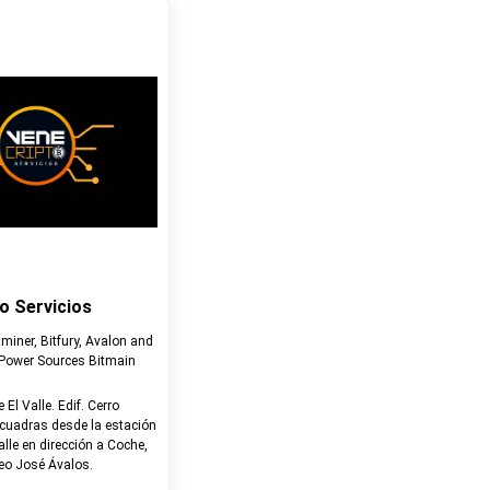
o Servicios
iner, Bitfury, Avalon and
Power Sources Bitmain
e El Valle. Edif. Cerro
 cuadras desde la estación
alle en dirección a Coche,
ceo José Ávalos.